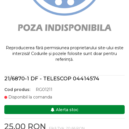
Reproducerea fără permisiunea proprietarului site-ului este
interzisă! Codurile și pozele folosite sunt doar pentru
referință.
21/6870-1 DF - TELESCOP 04414574
Cod produs:
RG01211
Disponibil la comanda
Alerta stoc
25,00 RON
Fără TVA: 20,66 RON