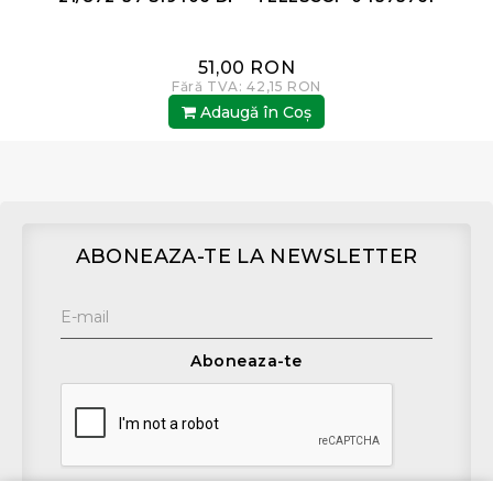
51,00 RON
Fără TVA: 42,15 RON
Adaugă în Coş
ABONEAZA-TE LA NEWSLETTER
Aboneaza-te