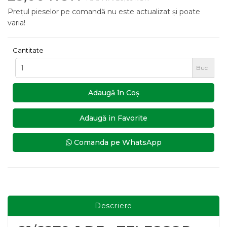
Prețul pieselor pe comandă nu este actualizat și poate
varia!
Cantitate
Buc
Adaugă în Coş
Adaugă in Favorite
Comanda pe WhatsApp
Descriere