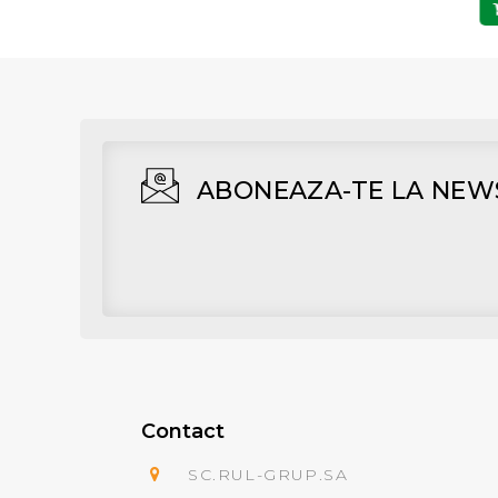
Adaugă în Coş
Adaugă în Coş
ABONEAZA-TE LA NEW
Contact
SC.RUL-GRUP.SA