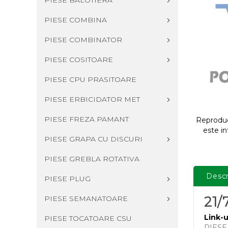
PIESE BALOTIERA
PIESE COMBINA
PIESE COMBINATOR
PIESE COSITOARE
PIESE CPU PRASITOARE
PIESE ERBICIDATOR MET
PIESE FREZA PAMANT
Reproduce
este in
PIESE GRAPA CU DISCURI
PIESE GREBLA ROTATIVA
Descr
PIESE PLUG
21/
PIESE SEMANATOARE
Link-u
PIESE TOCATOARE CSU
PIES