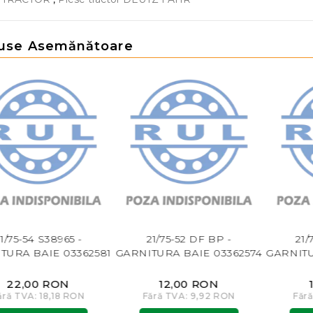
use Asemănătoare
1/75-54 S38965 -
21/75-52 DF BP -
21/
TURA BAIE 03362581
GARNITURA BAIE 03362574
GARNITU
22,00 RON
12,00 RON
ără TVA: 18,18 RON
Fără TVA: 9,92 RON
Făr