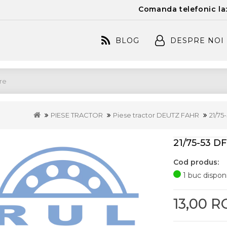
Comanda telefonic la
BLOG
DESPRE NOI
PIESE TRACTOR
Piese tractor DEUTZ FAHR
21/75
21/75-53 D
Cod produs:
1 buc disponi
13,00 