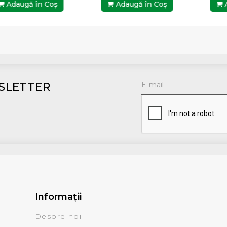
Adaugă în Coş
Adaugă în Coş
A
SLETTER
Informaţii
Despre noi