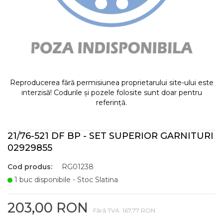
Reproducerea fără permisiunea proprietarului site-ului este
interzisă! Codurile și pozele folosite sunt doar pentru
referință.
21/76-521 DF BP - SET SUPERIOR GARNITURI
02929855
Cod produs:
RG01238
1 buc disponibile - Stoc Slatina
203,00 RON
Fără TVA: 167,77 RON