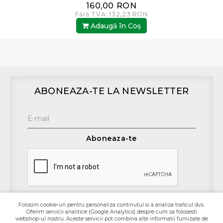
160,00 RON
Fără TVA: 132,23 RON
Adaugă în Coş
ABONEAZA-TE LA NEWSLETTER
Aboneaza-te
Folosim cookie-uri pentru personaliza continutul si a analiza traficul dvs.
Oferim servicii analitice (Google Analytics) despre cum sa folosesti
Contact
webshop-ul nostru. Aceste servicii pot combina alte informatii furnizate de