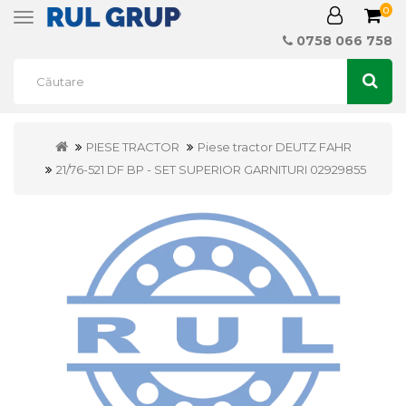
0
Toggle
navigation
0758 066 758
PIESE TRACTOR
Piese tractor DEUTZ FAHR
21/76-521 DF BP - SET SUPERIOR GARNITURI 02929855