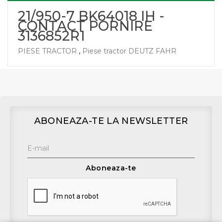
21/950-7 BK64018 IH -
CONTACT PORNIRE
3136852R1
PIESE TRACTOR
,
Piese tractor DEUTZ FAHR
ABONEAZA-TE LA NEWSLETTER
Aboneaza-te