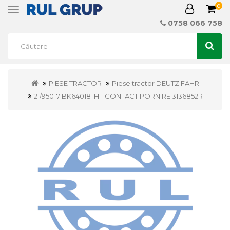
0
Toggle
navigation
0758 066 758
PIESE TRACTOR
Piese tractor DEUTZ FAHR
21/950-7 BK64018 IH - CONTACT PORNIRE 3136852R1