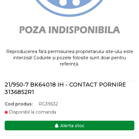
Reproducerea fără permisiunea proprietarului site-ului este
interzisă! Codurile și pozele folosite sunt doar pentru
referință.
21/950-7 BK64018 IH - CONTACT PORNIRE
3136852R1
Cod produs:
RG39632
Disponibil la comanda
Alerta stoc