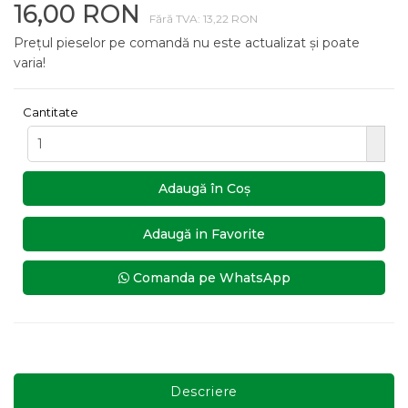
16,00 RON
Fără TVA: 13,22 RON
Prețul pieselor pe comandă nu este actualizat și poate
varia!
Cantitate
Adaugă în Coş
Adaugă in Favorite
Comanda pe WhatsApp
Descriere