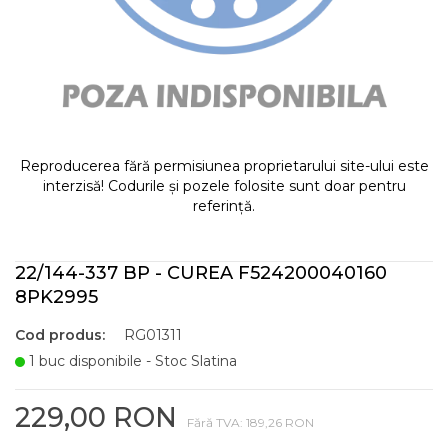
Reproducerea fără permisiunea proprietarului site-ului este
interzisă! Codurile și pozele folosite sunt doar pentru
referință.
22/144-337 BP - CUREA F524200040160
8PK2995
Cod produs:
RG01311
1 buc disponibile - Stoc Slatina
229,00 RON
Fără TVA: 189,26 RON