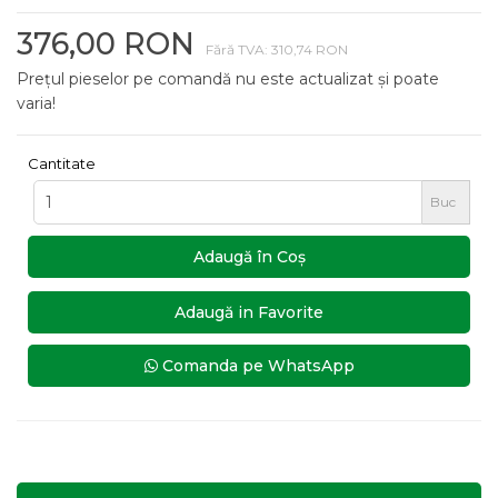
376,00 RON
Fără TVA: 310,74 RON
Prețul pieselor pe comandă nu este actualizat și poate
varia!
Cantitate
Buc
Adaugă în Coş
Adaugă in Favorite
Comanda pe WhatsApp