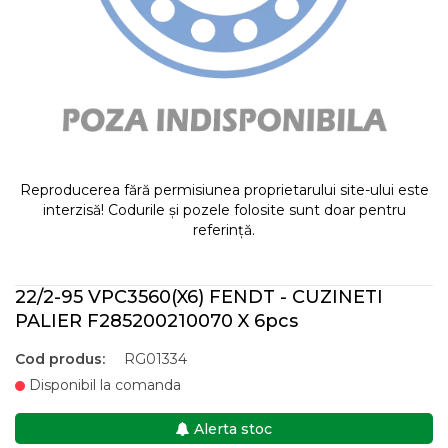
Reproducerea fără permisiunea proprietarului site-ului este
interzisă! Codurile și pozele folosite sunt doar pentru
referință.
22/2-95 VPC3560(X6) FENDT - CUZINETI
PALIER F285200210070 X 6pcs
Cod produs:
RG01334
Disponibil la comanda
Alerta stoc