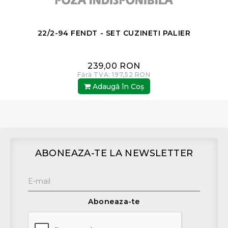
22/2-94 FENDT - SET CUZINETI PALIER
239,00 RON
Fără TVA: 197,52 RON
Adaugă în Coş
ABONEAZA-TE LA NEWSLETTER
Aboneaza-te