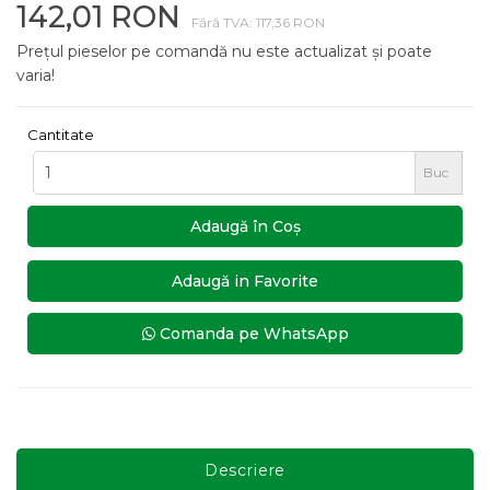
142,01 RON
Fără TVA: 117,36 RON
Prețul pieselor pe comandă nu este actualizat și poate
varia!
Cantitate
Buc
Adaugă în Coş
Adaugă in Favorite
Comanda pe WhatsApp
Descriere