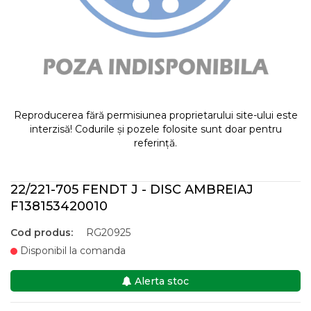
Reproducerea fără permisiunea proprietarului site-ului este
interzisă! Codurile și pozele folosite sunt doar pentru
referință.
22/221-705 FENDT J - DISC AMBREIAJ
F138153420010
Cod produs:
RG20925
Disponibil la comanda
Alerta stoc