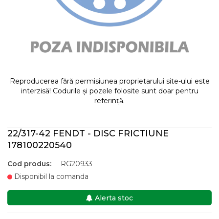
Reproducerea fără permisiunea proprietarului site-ului este
interzisă! Codurile și pozele folosite sunt doar pentru
referință.
22/317-42 FENDT - DISC FRICTIUNE
178100220540
Cod produs:
RG20933
Disponibil la comanda
Alerta stoc