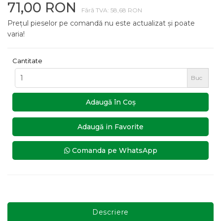
71,00 RON
Fără TVA: 58,68 RON
Prețul pieselor pe comandă nu este actualizat și poate
varia!
Cantitate
Buc
Adaugă în Coş
Adaugă in Favorite
Comanda pe WhatsApp
Descriere