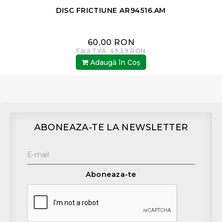
0
DISC FRICTIUNE AR94516.AM
60,00 RON
Fără TVA: 49,59 RON
Adaugă în Coş
ABONEAZA-TE LA NEWSLETTER
Aboneaza-te