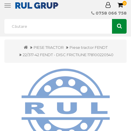
0
Toggle
navigation
0758 066 758
PIESE TRACTOR
Piese tractor FENDT
22/317-42 FENDT - DISC FRICTIUNE 178100220540