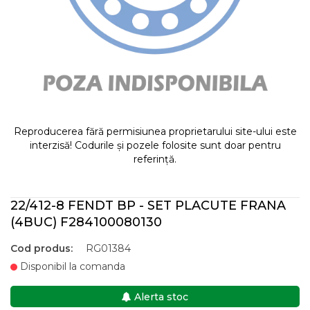
Reproducerea fără permisiunea proprietarului site-ului este
interzisă! Codurile și pozele folosite sunt doar pentru
referință.
22/412-8 FENDT BP - SET PLACUTE FRANA
(4BUC) F284100080130
Cod produs:
RG01384
Disponibil la comanda
Alerta stoc