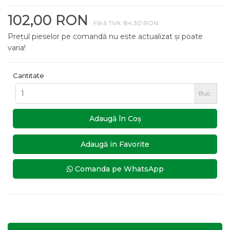
102,00 RON
Fără TVA: 84,30 RON
Prețul pieselor pe comandă nu este actualizat și poate
varia!
Cantitate
Buc
Adaugă în Coş
Adaugă in Favorite
Comanda pe WhatsApp