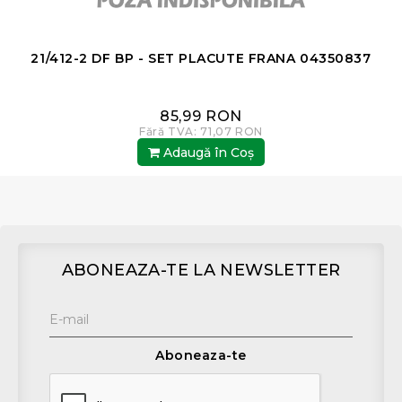
21/412-2 DF BP - SET PLACUTE FRANA 04350837
85,99 RON
Fără TVA: 71,07 RON
Adaugă în Coş
ABONEAZA-TE LA NEWSLETTER
Aboneaza-te