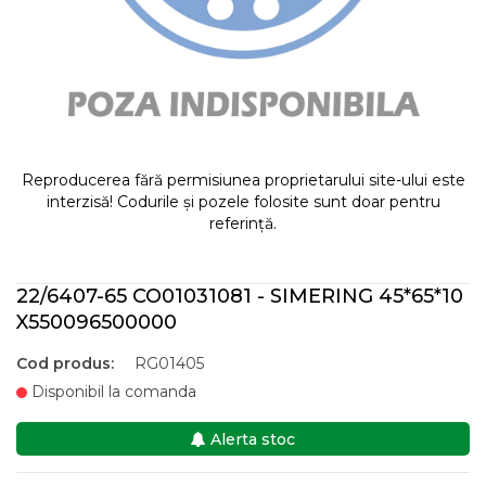
Reproducerea fără permisiunea proprietarului site-ului este
interzisă! Codurile și pozele folosite sunt doar pentru
referință.
22/6407-65 CO01031081 - SIMERING 45*65*10
X550096500000
Cod produs:
RG01405
Disponibil la comanda
Alerta stoc