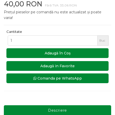
40,00 RON
Fără TVA: 33,06 RON
Prețul pieselor pe comandă nu este actualizat și poate
varia!
Cantitate
Buc
Adaugă în Coş
Adaugă in Favorite
Comanda pe WhatsApp
Descriere