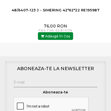
48/6407-123 J - SIMERING 42*62*22 RE195987
76,00 RON
Fără TVA: 62,81 RON
Adaugă în Coş
ABONEAZA-TE LA NEWSLETTER
Aboneaza-te