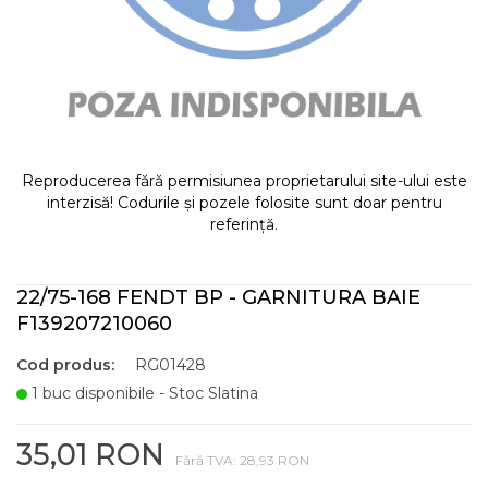
Reproducerea fără permisiunea proprietarului site-ului este
interzisă! Codurile și pozele folosite sunt doar pentru
referință.
22/75-168 FENDT BP - GARNITURA BAIE
F139207210060
Cod produs:
RG01428
1 buc disponibile - Stoc Slatina
35,01 RON
Fără TVA: 28,93 RON