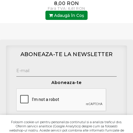
8,00 RON
Fără TVA: 6,61 RON
Adaugă în Coş
ABONEAZA-TE LA NEWSLETTER
Aboneaza-te
Folosim cookie-uri pentru personaliza continutul si a analiza traficul dvs.
Oferim servicii analitice (Google Analytics) despre cum sa folosesti
Contact
webshop-ul nostru. Aceste servicii pot combina alte informatii furnizate de