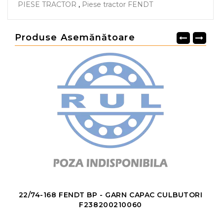
PIESE TRACTOR
,
Piese tractor FENDT
Produse Asemănătoare
40
22/74-168 FENDT BP - GARN CAPAC CULBUTORI
F238200210060