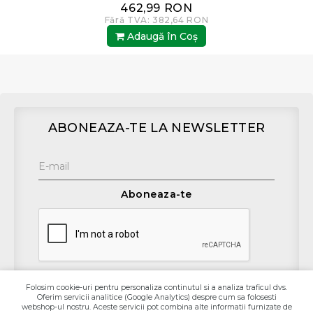
462,99 RON
Fără TVA: 382,64 RON
Adaugă în Coş
ABONEAZA-TE LA NEWSLETTER
Aboneaza-te
Folosim cookie-uri pentru personaliza continutul si a analiza traficul dvs.
Oferim servicii analitice (Google Analytics) despre cum sa folosesti
Contact
webshop-ul nostru. Aceste servicii pot combina alte informatii furnizate de