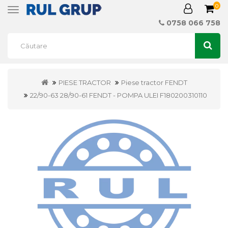
0
Toggle
navigation
0758 066 758
PIESE TRACTOR
Piese tractor FENDT
22/90-63 28/90-61 FENDT - POMPA ULEI F180200310110