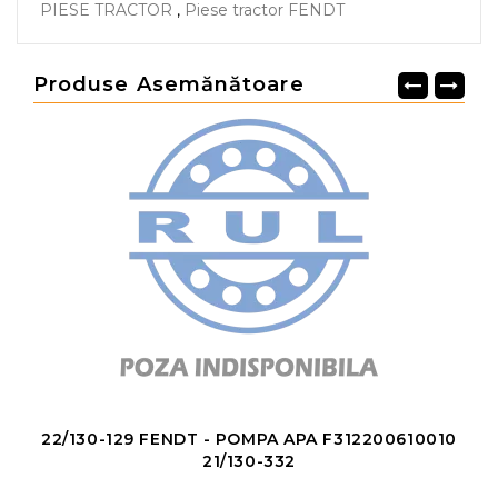
PIESE TRACTOR
,
Piese tractor FENDT
Produse Asemănătoare
22/130-129 FENDT - POMPA APA F312200610010
21/130-332