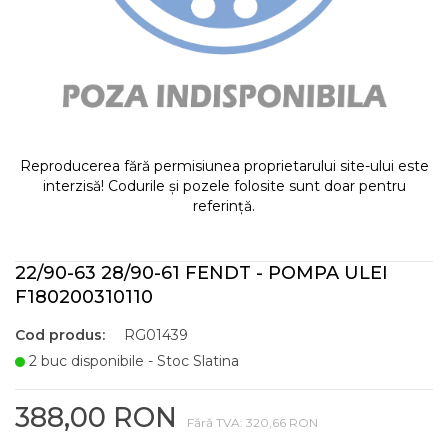
Reproducerea fără permisiunea proprietarului site-ului este
interzisă! Codurile și pozele folosite sunt doar pentru
referință.
22/90-63 28/90-61 FENDT - POMPA ULEI
F180200310110
Cod produs:
RG01439
2 buc disponibile - Stoc Slatina
388,00 RON
Fără TVA: 320,66 RON