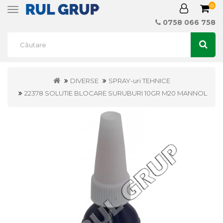
0
Toggle
navigation
0758 066 758
DIVERSE
SPRAY-uri TEHNICE
22378 SOLUTIE BLOCARE SURUBURI 10GR M20 MANNOL