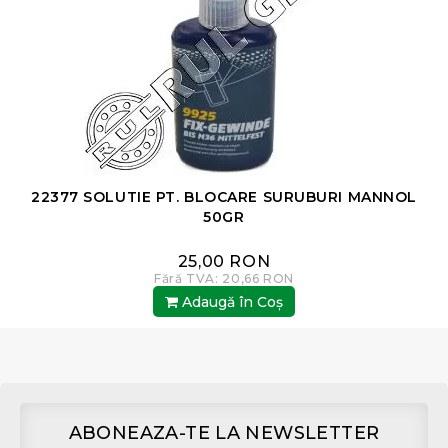
LY
22377 SOLUTIE PT. BLOCARE SURUBURI MANNOL
50GR
25,00 RON
Fără TVA: 20,66 RON
Adaugă în Coş
ABONEAZA-TE LA NEWSLETTER