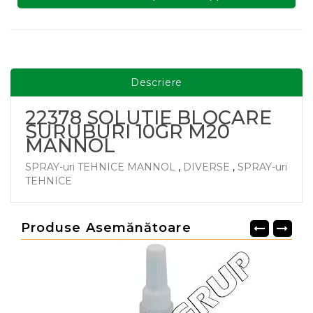
Descriere
22378 SOLUTIE BLOCARE
SURUBURI 10GR M20
MANNOL
SPRAY-uri TEHNICE MANNOL
,
DIVERSE
,
SPRAY-uri
TEHNICE
Produse Asemănătoare