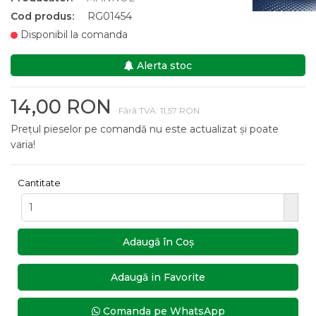
Cod produs:
RG01454
Disponibil la comanda
Alerta stoc
14,00 RON
Fără TVA: 11,57 RON
Prețul pieselor pe comandă nu este actualizat și poate
varia!
Cantitate
Adaugă în Coş
Adaugă in Favorite
Comanda pe WhatsApp