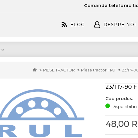
Comanda telefonic la
BLOG
DESPRE NOI
PIESE TRACTOR
Piese tractor FIAT
23/117-
23/117-90 
Cod produs:
Disponibil in
48,00 