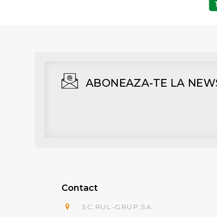
Adaugă în Coş
Adaugă în Coş
ABONEAZA-TE LA NEW
Contact
SC.RUL-GRUP.SA