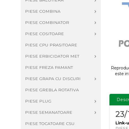
PIESE BALOTIERA
PIESE COMBINA
PIESE COMBINATOR
PIESE COSITOARE
PIESE CPU PRASITOARE
PIESE ERBICIDATOR MET
PIESE FREZA PAMANT
Reproduce
este in
PIESE GRAPA CU DISCURI
PIESE GREBLA ROTATIVA
Descr
PIESE PLUG
23/
PIESE SEMANATOARE
Link-u
PIESE TOCATOARE CSU
PIES