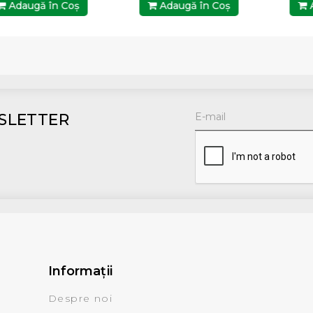
Adaugă în Coş
Adaugă în Coş
A
SLETTER
Informaţii
Despre noi