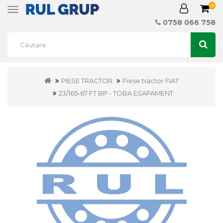
0
Toggle
navigation
0758 066 758
PIESE TRACTOR
Piese tractor FIAT
23/165-67 FT BP - TOBA ESAPAMENT