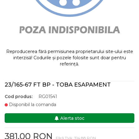
Reproducerea fără permisiunea proprietarului site-ului este
interzisă! Codurile și pozele folosite sunt doar pentru
referință.
23/165-67 FT BP - TOBA ESAPAMENT
Cod produs:
RG01541
Disponibil la comanda
Alerta stoc
381,00 RON
Fără TVA: 314,88 RON