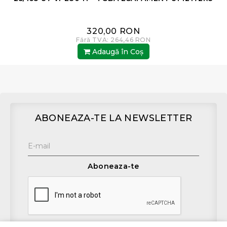
320,00 RON
Fără TVA: 264,46 RON
Adaugă în Coş
ABONEAZA-TE LA NEWSLETTER
Aboneaza-te