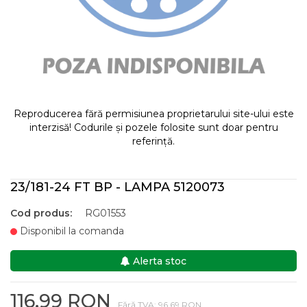
Reproducerea fără permisiunea proprietarului site-ului este
interzisă! Codurile și pozele folosite sunt doar pentru
referință.
23/181-24 FT BP - LAMPA 5120073
Cod produs:
RG01553
Disponibil la comanda
Alerta stoc
116,99 RON
Fără TVA: 96,69 RON