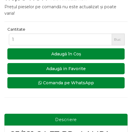
Prețul pieselor pe comandă nu este actualizat și poate
varia!
Cantitate
Buc
Adaugă în Coş
Adaugă in Favorite
Comanda pe WhatsApp
Descriere