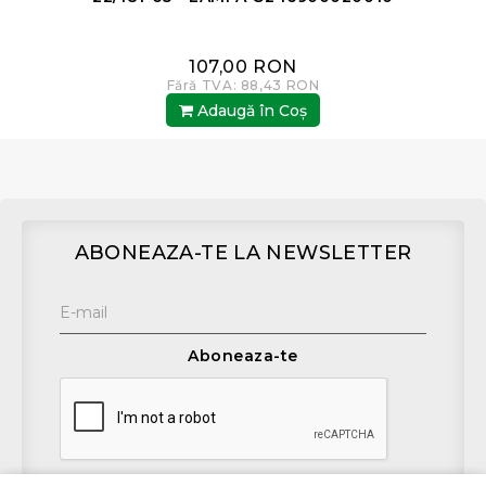
107,00 RON
Fără TVA: 88,43 RON
Adaugă în Coş
ABONEAZA-TE LA NEWSLETTER
Aboneaza-te