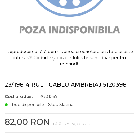
Reproducerea fără permisiunea proprietarului site-ului este
interzisă! Codurile și pozele folosite sunt doar pentru
referință.
23/198-4 RUL - CABLU AMBREIAJ 5120398
Cod produs:
RG01569
1 buc disponibile - Stoc Slatina
82,00 RON
Fără TVA: 67,77 RON