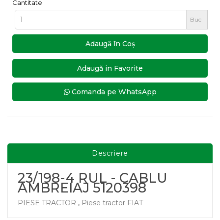
Cantitate
Buc
Adaugă în Coş
Adaugă in Favorite
Comanda pe WhatsApp
Descriere
23/198-4 RUL - CABLU
AMBREIAJ 5120398
PIESE TRACTOR
,
Piese tractor FIAT