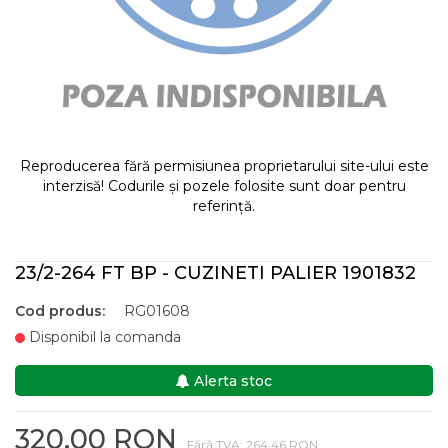
Reproducerea fără permisiunea proprietarului site-ului este
interzisă! Codurile și pozele folosite sunt doar pentru
referință.
23/2-264 FT BP - CUZINETI PALIER 1901832
Cod produs:
RG01608
Disponibil la comanda
Alerta stoc
320,00 RON
Fără TVA: 264,46 RON