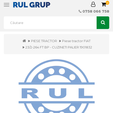
0
Toggle
navigation
0758 066 758
PIESE TRACTOR
Piese tractor FIAT
23/2-264 FT BP - CUZINETI PALIER 1901832