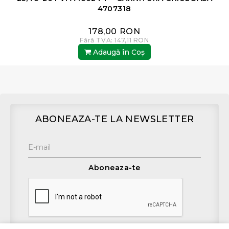
4707318
178,00 RON
Fără TVA: 147,11 RON
Adaugă în Coş
ABONEAZA-TE LA NEWSLETTER
Aboneaza-te