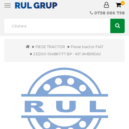
0
Toggle
navigation
0758 066 758
PIESE TRACTOR
Piese tractor FIAT
23/200-1048KT FT BP - KIT AMBREIAJ