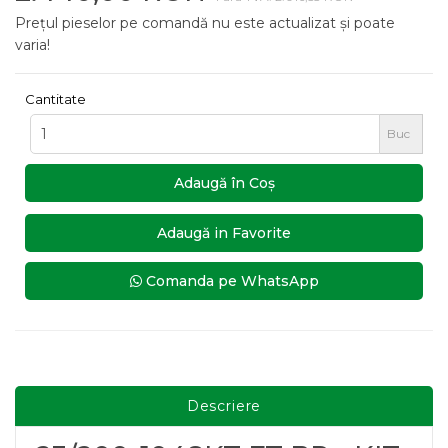
Prețul pieselor pe comandă nu este actualizat și poate
varia!
Cantitate
Buc
Adaugă în Coş
Adaugă in Favorite
Comanda pe WhatsApp
Descriere