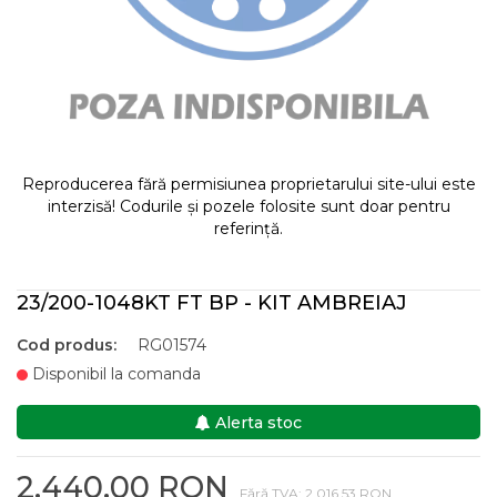
Reproducerea fără permisiunea proprietarului site-ului este
interzisă! Codurile și pozele folosite sunt doar pentru
referință.
23/200-1048KT FT BP - KIT AMBREIAJ
Cod produs:
RG01574
Disponibil la comanda
Alerta stoc
2.440,00 RON
Fără TVA: 2.016,53 RON