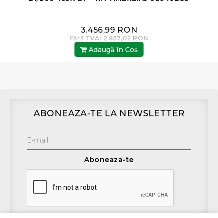
3.456,99 RON
Fără TVA: 2.857,02 RON
Adaugă în Coş
ABONEAZA-TE LA NEWSLETTER
Aboneaza-te