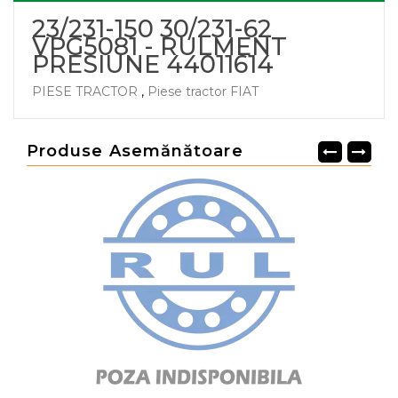
23/231-150 30/231-62
VPG5081 - RULMENT
PRESIUNE 44011614
PIESE TRACTOR
,
Piese tractor FIAT
Produse Asemănătoare