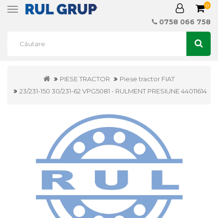
0
Toggle
navigation
0758 066 758
PIESE TRACTOR
Piese tractor FIAT
23/231-150 30/231-62 VPG5081 - RULMENT PRESIUNE 44011614