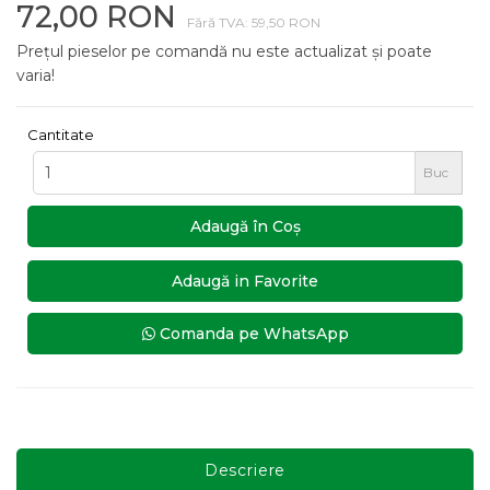
72,00 RON
Fără TVA: 59,50 RON
Prețul pieselor pe comandă nu este actualizat și poate
varia!
Cantitate
Buc
Adaugă în Coş
Adaugă in Favorite
Comanda pe WhatsApp
Descriere