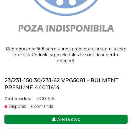
Reproducerea fără permisiunea proprietarului site-ului este
interzisă! Codurile și pozele folosite sunt doar pentru
referință.
23/231-150 30/231-62 VPG5081 - RULMENT
PRESIUNE 44011614
Cod produs:
RG01618
Disponibil la comanda
Alerta stoc