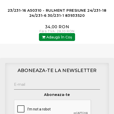
23/231-16 A50310 - RULMENT PRESIUNE 24/231-18
24/231-6 30/231-1 83933520
34,00 RON
Fără TVA: 28,10 RON
Adaugă în Coş
ABONEAZA-TE LA NEWSLETTER
Aboneaza-te