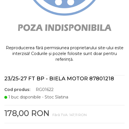
Reproducerea fără permisiunea proprietarului site-ului este
interzisă! Codurile și pozele folosite sunt doar pentru
referință.
23/25-27 FT BP - BIELA MOTOR 87801218
Cod produs:
RG01622
1 buc disponibile - Stoc Slatina
178,00 RON
Fără TVA: 147,11 RON