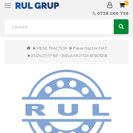
0
Toggle
navigation
0758 066 758
PIESE TRACTOR
Piese tractor FIAT
23/25-27 FT BP - BIELA MOTOR 87801218