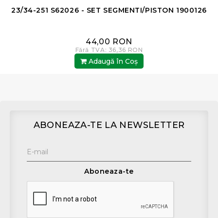
23/34-251 S62026 - SET SEGMENTI/PISTON 1900126
44,00 RON
Fără TVA: 36,36 RON
Adaugă în Coş
ABONEAZA-TE LA NEWSLETTER
Aboneaza-te