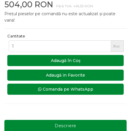
504,00 RON
Fără TVA: 416,53 RON
Prețul pieselor pe comandă nu este actualizat și poate
varia!
Cantitate
Buc
Adaugă în Coş
Adaugă in Favorite
Comanda pe WhatsApp
Descriere