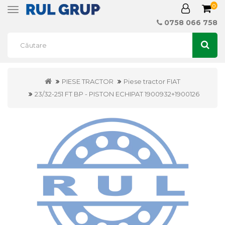
0
Toggle
navigation
0758 066 758
PIESE TRACTOR
Piese tractor FIAT
23/32-251 FT BP - PISTON ECHIPAT 1900932+1900126