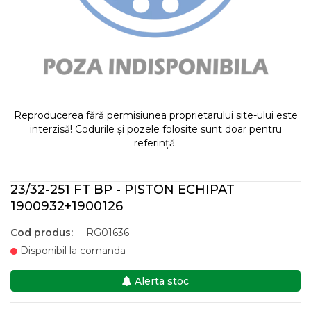
Reproducerea fără permisiunea proprietarului site-ului este
interzisă! Codurile și pozele folosite sunt doar pentru
referință.
23/32-251 FT BP - PISTON ECHIPAT
1900932+1900126
Cod produs:
RG01636
Disponibil la comanda
Alerta stoc