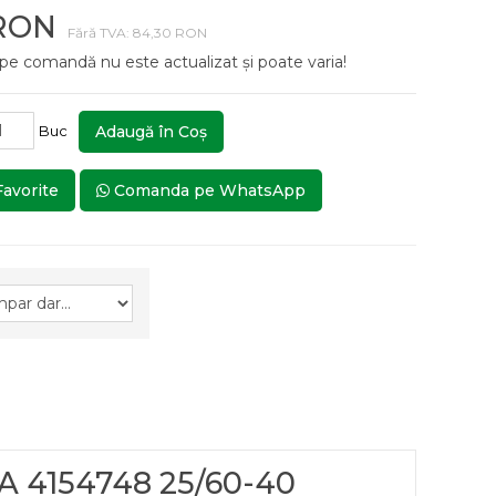
 RON
Fără TVA: 84,30 RON
 pe comandă nu este actualizat și poate varia!
Buc
Adaugă în Coş
Favorite
Comanda pe WhatsApp
A 4154748 25/60-40