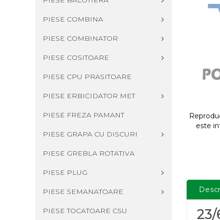
PIESE BALOTIERA
PIESE COMBINA
PIESE COMBINATOR
PIESE COSITOARE
PIESE CPU PRASITOARE
PIESE ERBICIDATOR MET
PIESE FREZA PAMANT
Reproduce
este in
PIESE GRAPA CU DISCURI
PIESE GREBLA ROTATIVA
PIESE PLUG
Descr
PIESE SEMANATOARE
PIESE TOCATOARE CSU
23/