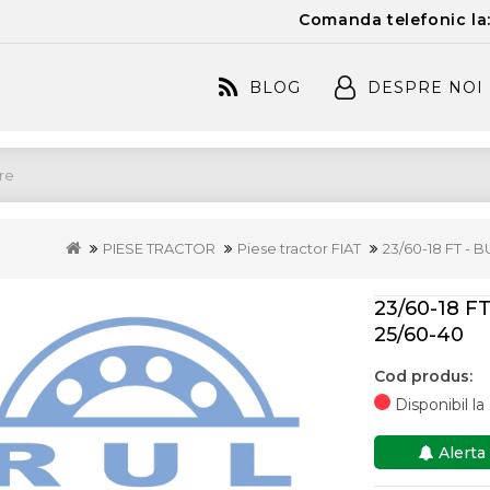
Comanda telefonic la
BLOG
DESPRE NOI
PIESE TRACTOR
Piese tractor FIAT
23/60-18 FT - 
23/60-18 F
25/60-40
Cod produs:
Disponibil l
Alerta