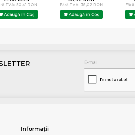
ără TVA: 50,41 RON
Fără TVA: 38,02 RON
Fără
Adaugă în Coş
Adaugă în Coş
A
SLETTER
Informaţii