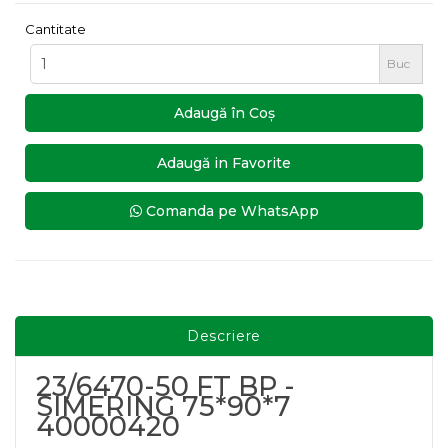
Cantitate
Buc
Adaugă în Coş
Adaugă in Favorite
Comanda pe WhatsApp
Descriere
23/6470-50 FT BP -
SIMERING 75*90*7
40000420