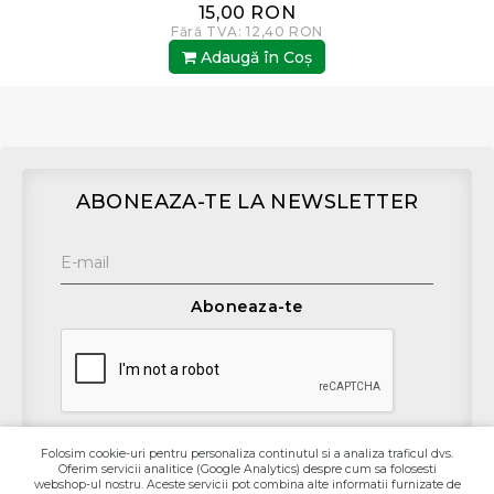
15,00 RON
Fără TVA: 12,40 RON
Adaugă în Coş
ABONEAZA-TE LA NEWSLETTER
Aboneaza-te
Folosim cookie-uri pentru personaliza continutul si a analiza traficul dvs.
Oferim servicii analitice (Google Analytics) despre cum sa folosesti
Contact
webshop-ul nostru. Aceste servicii pot combina alte informatii furnizate de