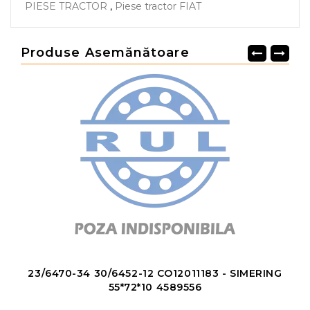
PIESE TRACTOR
,
Piese tractor FIAT
Produse Asemănătoare
23/6470-34 30/6452-12 CO12011183 - SIMERING
55*72*10 4589556