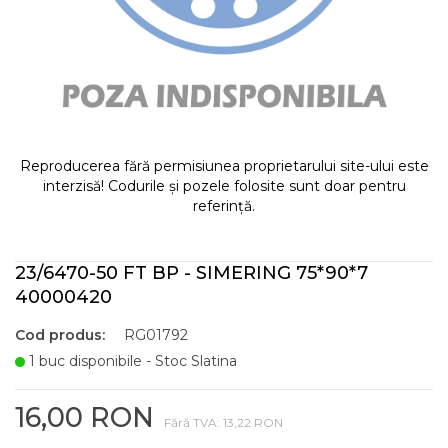
Reproducerea fără permisiunea proprietarului site-ului este
interzisă! Codurile și pozele folosite sunt doar pentru
referință.
23/6470-50 FT BP - SIMERING 75*90*7
40000420
Cod produs:
RG01792
1 buc disponibile - Stoc Slatina
16,00 RON
Fără TVA: 13,22 RON