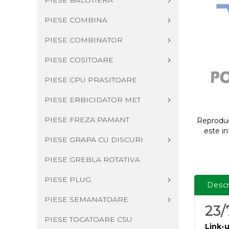
PIESE BALOTIERA
PIESE COMBINA
PIESE COMBINATOR
PIESE COSITOARE
PIESE CPU PRASITOARE
PIESE ERBICIDATOR MET
PIESE FREZA PAMANT
Reproduce
este in
PIESE GRAPA CU DISCURI
PIESE GREBLA ROTATIVA
PIESE PLUG
Descr
PIESE SEMANATOARE
23/
PIESE TOCATOARE CSU
Link-u