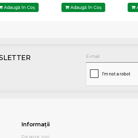
Adaugă în Coş
Adaugă în Coş
A
SLETTER
Informaţii
Despre noi