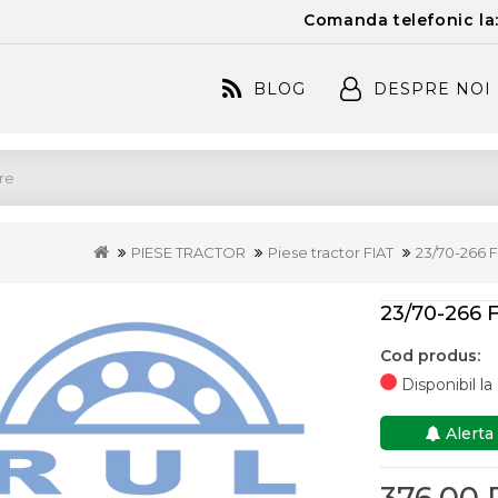
Comanda telefonic la
BLOG
DESPRE NOI
PIESE TRACTOR
Piese tractor FIAT
23/70-266 
23/70-266 
Cod produs:
Disponibil l
Alerta