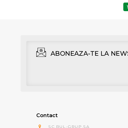
Adaugă în Coş
Adaugă în Coş
ABONEAZA-TE LA NEW
Contact
SC.RUL-GRUP.SA