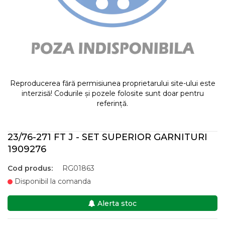
Reproducerea fără permisiunea proprietarului site-ului este
interzisă! Codurile și pozele folosite sunt doar pentru
referință.
23/76-271 FT J - SET SUPERIOR GARNITURI
1909276
Cod produs:
RG01863
Disponibil la comanda
Alerta stoc