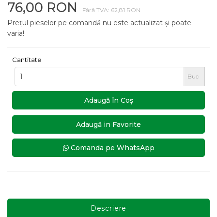
76,00 RON
Fără TVA: 62,81 RON
Prețul pieselor pe comandă nu este actualizat și poate
varia!
Cantitate
Buc
Adaugă în Coş
Adaugă in Favorite
Comanda pe WhatsApp
Descriere