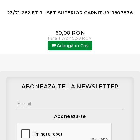
23/71-252 FT J - SET SUPERIOR GARNITURI 1907836
60,00 RON
Fără TVA: 49,59 RON
Adaugă în Coş
ABONEAZA-TE LA NEWSLETTER
Aboneaza-te