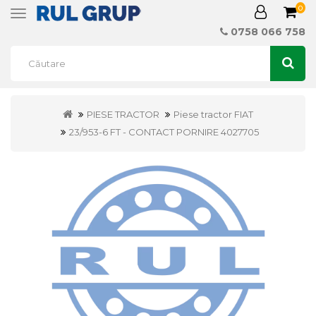
0
Toggle
navigation
0758 066 758
PIESE TRACTOR
Piese tractor FIAT
23/953-6 FT - CONTACT PORNIRE 4027705