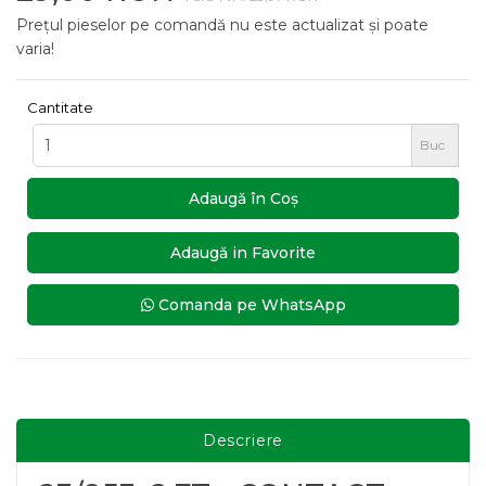
Prețul pieselor pe comandă nu este actualizat și poate
varia!
Cantitate
Buc
Adaugă în Coş
Adaugă in Favorite
Comanda pe WhatsApp
Descriere