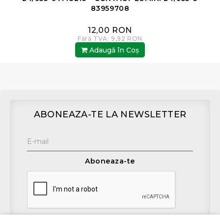
83959708
12,00 RON
Fără TVA: 9,92 RON
Adaugă în Coş
ABONEAZA-TE LA NEWSLETTER
Aboneaza-te