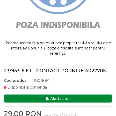
Reproducerea fără permisiunea proprietarului site-ului este
interzisă! Codurile și pozele folosite sunt doar pentru
referință.
23/953-6 FT - CONTACT PORNIRE 4027705
Cod produs:
RG01884
Disponibil la comanda
Alerta stoc
29,00 RON
Fără TVA: 23,97 RON