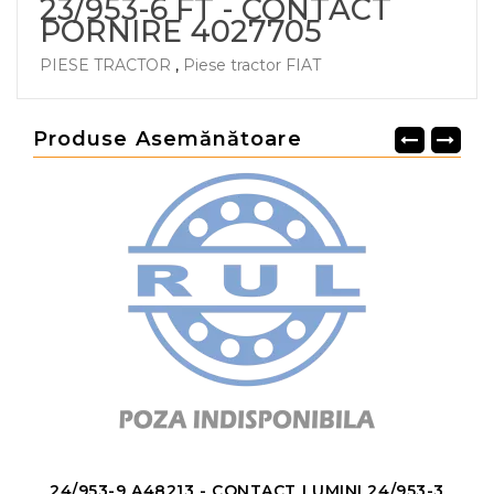
23/953-6 FT - CONTACT
PORNIRE 4027705
PIESE TRACTOR
,
Piese tractor FIAT
Produse Asemănătoare
24/953-9 A48213 - CONTACT LUMINI 24/953-3