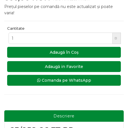
Prețul pieselor pe comandă nu este actualizat și poate
varia!
Cantitate
B
Adaugă în Coş
Adaugă in Favorite
Comanda pe WhatsApp
Descriere