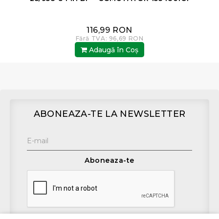
116,99 RON
Fără TVA: 96,69 RON
Adaugă în Coş
ABONEAZA-TE LA NEWSLETTER
Aboneaza-te