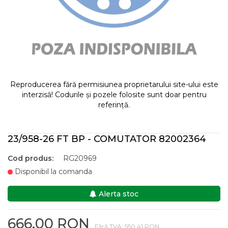
Reproducerea fără permisiunea proprietarului site-ului este
interzisă! Codurile și pozele folosite sunt doar pentru
referință.
23/958-26 FT BP - COMUTATOR 82002364
Cod produs:
RG20969
Disponibil la comanda
Alerta stoc
666,00 RON
Fără TVA: 550,41 RON