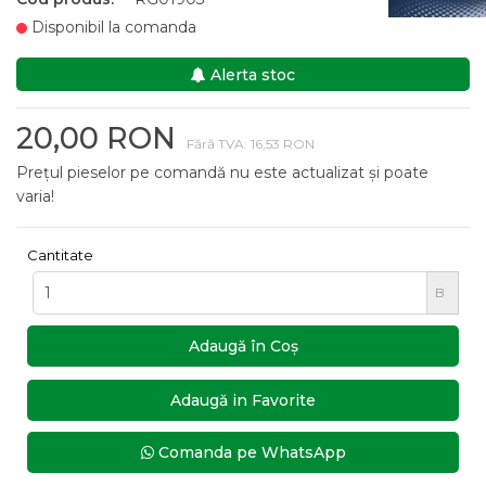
Disponibil la comanda
Alerta stoc
20,00 RON
Fără TVA: 16,53 RON
Prețul pieselor pe comandă nu este actualizat și poate
varia!
Cantitate
B
Adaugă în Coş
Adaugă in Favorite
Comanda pe WhatsApp