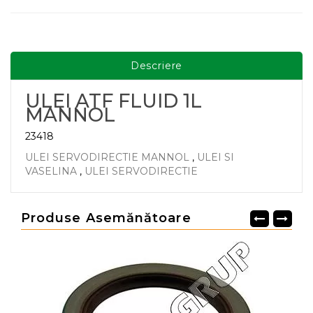
Descriere
ULEI ATF FLUID 1L
MANNOL
23418
ULEI SERVODIRECTIE MANNOL
,
ULEI SI
VASELINA
,
ULEI SERVODIRECTIE
Produse Asemănătoare