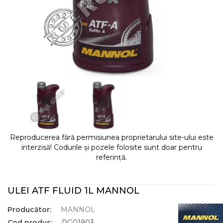
Reproducerea fără permisiunea proprietarului site-ului este
interzisă! Codurile și pozele folosite sunt doar pentru
referință.
ULEI ATF FLUID 1L MANNOL
Producător:
MANNOL
Cod produs:
RG01903