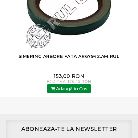
SIMERING ARBORE FATA AR67942.AM RUL
153,00 RON
Fără TVA: 126,45 RON
Adaugă în Coş
ABONEAZA-TE LA NEWSLETTER