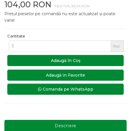
104,00 RON
Fără TVA: 85,95 RON
Prețul pieselor pe comandă nu este actualizat și poate
varia!
Cantitate
Buc
Adaugă în Coş
Adaugă in Favorite
Comanda pe WhatsApp
Descriere