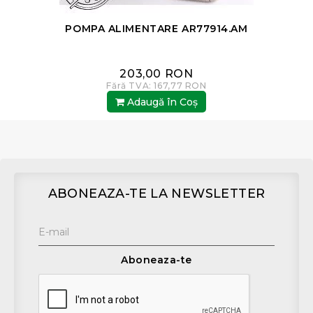
POMPA ALIMENTARE AR77914.AM
203,00 RON
Fără TVA: 167,77 RON
Adaugă în Coş
ABONEAZA-TE LA NEWSLETTER
Aboneaza-te