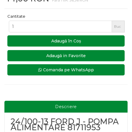
Fără TVA: 36,36 RON
Cantitate
Buc
Adaugă în Coş
Adaugă in Favorite
Comanda pe WhatsApp
Descriere
24/100-13 FORD J - POMPA
ALIMENTARE 81711953