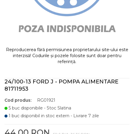
Reproducerea fără permisiunea proprietarului site-ului este
interzisă! Codurile și pozele folosite sunt doar pentru
referință.
24/100-13 FORD J - POMPA ALIMENTARE
81711953
Cod produs:
RG01921
5 buc disponibile - Stoc Slatina
1 buc disponibil in stoc extern - Livrare 7 zile
44,00 RON