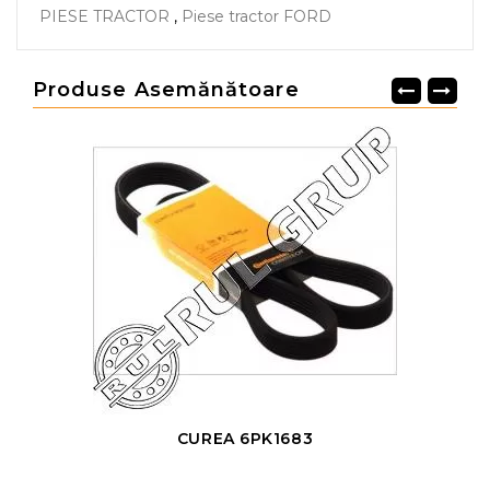
PIESE TRACTOR
,
Piese tractor FORD
Produse Asemănătoare
CUREA 6PK1683