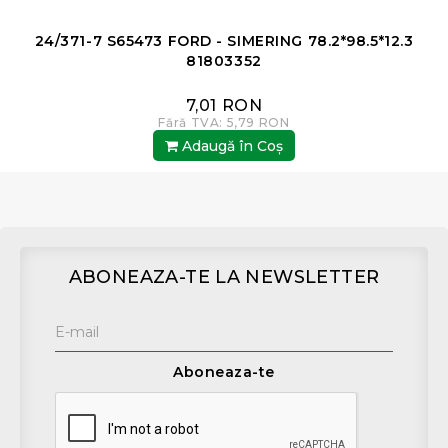
24/371-7 S65473 FORD - SIMERING 78.2*98.5*12.3
81803352
7,01 RON
Fără TVA: 5,79 RON
Adaugă în Coş
ABONEAZA-TE LA NEWSLETTER
Aboneaza-te