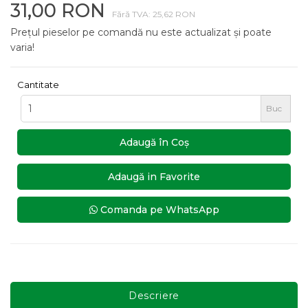
31,00 RON
Fără TVA: 25,62 RON
Prețul pieselor pe comandă nu este actualizat și poate
varia!
Cantitate
Buc
Adaugă în Coş
Adaugă in Favorite
Comanda pe WhatsApp
Descriere