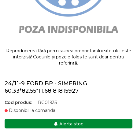
Reproducerea fără permisiunea proprietarului site-ului este
interzisă! Codurile și pozele folosite sunt doar pentru
referință.
24/11-9 FORD BP - SIMERING
60.33*82.55*11.68 81815927
Cod produs:
RG01935
Disponibil la comanda
Alerta stoc