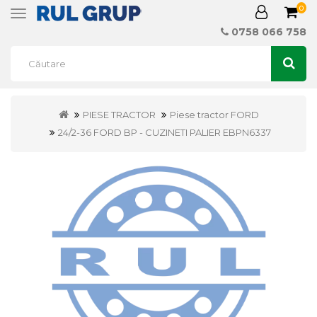
0
Toggle
navigation
0758 066 758
PIESE TRACTOR
Piese tractor FORD
24/2-36 FORD BP - CUZINETI PALIER EBPN6337