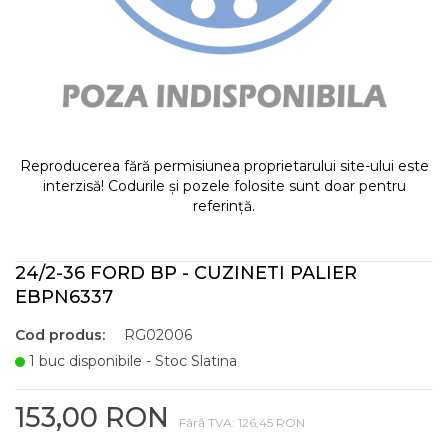
Reproducerea fără permisiunea proprietarului site-ului este
interzisă! Codurile și pozele folosite sunt doar pentru
referință.
24/2-36 FORD BP - CUZINETI PALIER
EBPN6337
Cod produs:
RG02006
1 buc disponibile - Stoc Slatina
153,00 RON
Fără TVA: 126,45 RON