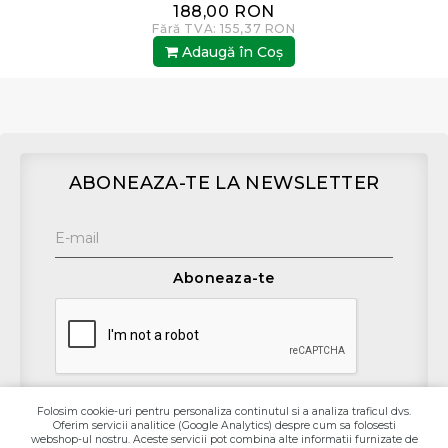
188,00 RON
Fără TVA: 155,37 RON
Adaugă în Coş
ABONEAZA-TE LA NEWSLETTER
Aboneaza-te
Folosim cookie-uri pentru personaliza continutul si a analiza traficul dvs.
Oferim servicii analitice (Google Analytics) despre cum sa folosesti
Contact
webshop-ul nostru. Aceste servicii pot combina alte informatii furnizate de