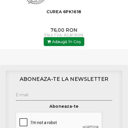
AJ
CUREA 6PK1618
76,00 RON
Fără TVA: 62,81 RON
Adaugă în Coş
ABONEAZA-TE LA NEWSLETTER
Aboneaza-te