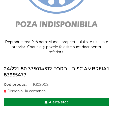
Reproducerea fără permisiunea proprietarului site-ului este
interzisă! Codurile și pozele folosite sunt doar pentru
referință.
24/221-80 335014312 FORD - DISC AMBREIAJ
83955477
Cod produs:
RG02002
Disponibil la comanda
Alerta stoc