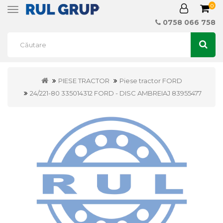
0
Toggle
navigation
0758 066 758
PIESE TRACTOR
Piese tractor FORD
24/221-80 335014312 FORD - DISC AMBREIAJ 83955477