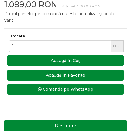
1.089,00 RON
Fără TVA: 900,00 RON
Prețul pieselor pe comandă nu este actualizat și poate
varia!
Cantitate
Buc
Adaugă în Coş
Adaugă in Favorite
Comanda pe WhatsApp
Descriere