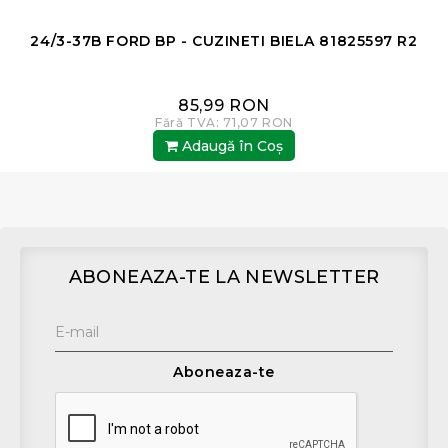
24/3-37B FORD BP - CUZINETI BIELA 81825597 R2
85,99 RON
Fără TVA: 71,07 RON
Adaugă în Coş
ABONEAZA-TE LA NEWSLETTER
Aboneaza-te