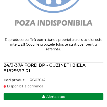
Reproducerea fără permisiunea proprietarului site-ului este
interzisă! Codurile și pozele folosite sunt doar pentru
referință.
24/3-37A FORD BP - CUZINETI BIELA
81825597 R1
Cod produs:
RG02042
Disponibil la comanda
Alerta stoc