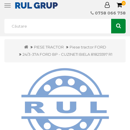
0
Toggle
navigation
0758 066 758
PIESE TRACTOR
Piese tractor FORD
24/3-37A FORD BP - CUZINETI BIELA 81825597 R1