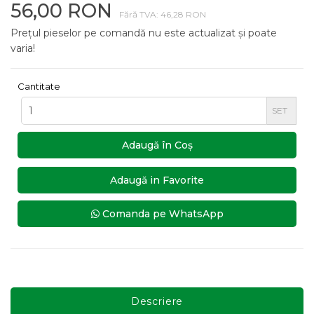
56,00 RON
Fără TVA: 46,28 RON
Prețul pieselor pe comandă nu este actualizat și poate
varia!
Cantitate
SET
Adaugă în Coş
Adaugă in Favorite
Comanda pe WhatsApp
Descriere