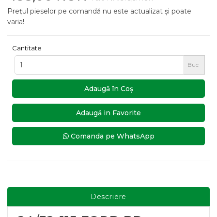
Prețul pieselor pe comandă nu este actualizat și poate
varia!
Cantitate
Buc
Adaugă în Coş
Adaugă in Favorite
Comanda pe WhatsApp
Descriere