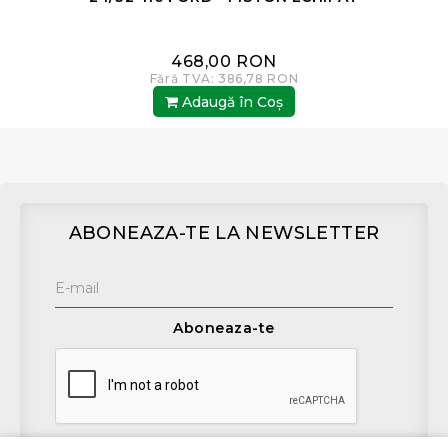
468,00 RON
Fără TVA: 386,78 RON
Adaugă în Coş
ABONEAZA-TE LA NEWSLETTER
Aboneaza-te