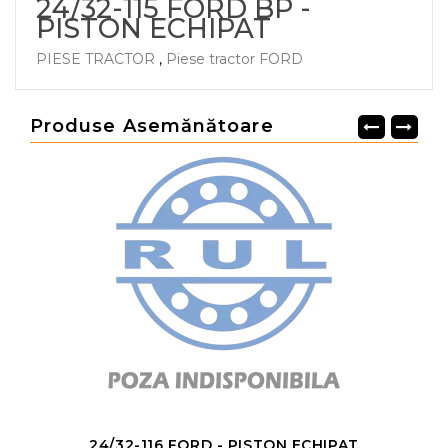
24/32-115 FORD BP -
PISTON ECHIPAT
PIESE TRACTOR
,
Piese tractor FORD
Produse Asemănătoare
24/32-116 FORD - PISTON ECHIPAT