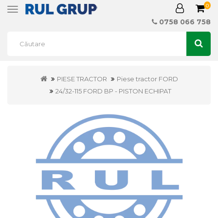
0
Toggle
navigation
0758 066 758
PIESE TRACTOR
Piese tractor FORD
24/32-115 FORD BP - PISTON ECHIPAT