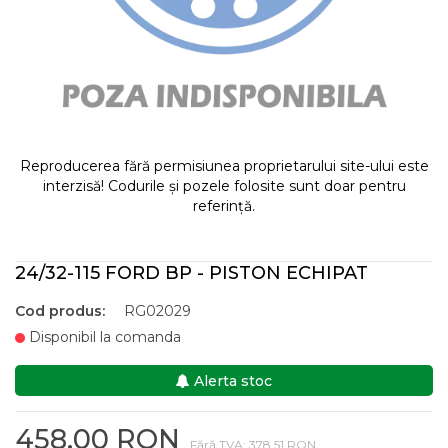
Reproducerea fără permisiunea proprietarului site-ului este
interzisă! Codurile și pozele folosite sunt doar pentru
referință.
24/32-115 FORD BP - PISTON ECHIPAT
Cod produs:
RG02029
Disponibil la comanda
Alerta stoc
458,00 RON
Fără TVA: 378,51 RON