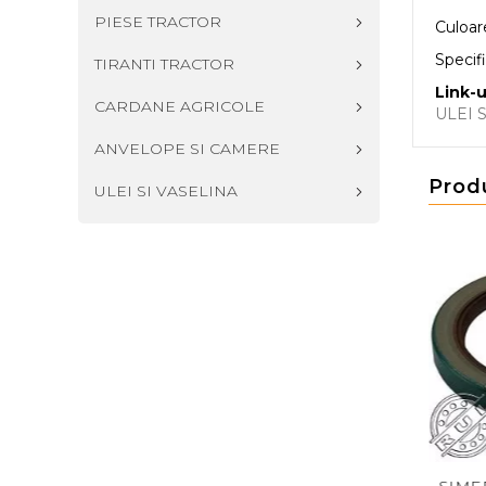
PIESE TRACTOR
Culoar
Specif
TIRANTI TRACTOR
Link-u
CARDANE AGRICOLE
ULEI 
ANVELOPE SI CAMERE
Prod
ULEI SI VASELINA