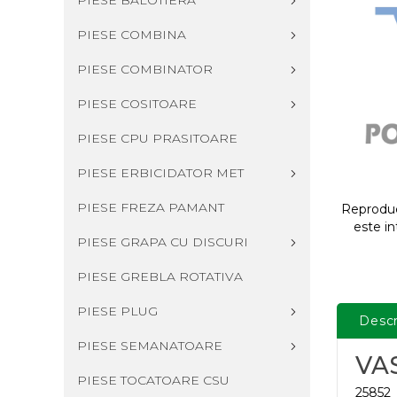
PIESE BALOTIERA
PIESE COMBINA
PIESE COMBINATOR
PIESE COSITOARE
PIESE CPU PRASITOARE
PIESE ERBICIDATOR MET
PIESE FREZA PAMANT
Reproduce
este in
PIESE GRAPA CU DISCURI
PIESE GREBLA ROTATIVA
PIESE PLUG
Descr
PIESE SEMANATOARE
VA
PIESE TOCATOARE CSU
25852