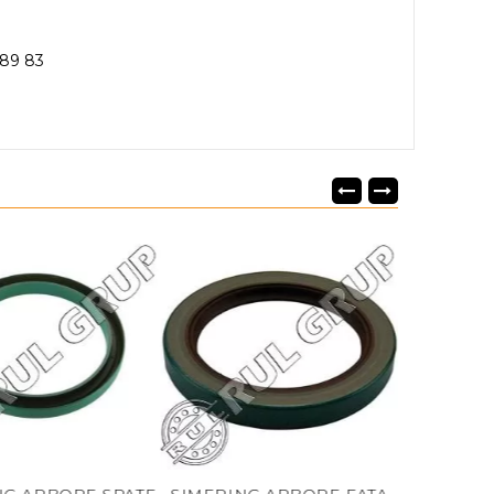
789 83