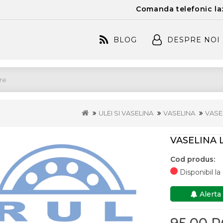
Comanda telefonic la
BLOG
DESPRE NOI
ULEI SI VASELINA
VASELINA
VASE
VASELINA 
Cod produs:
Disponibil l
Alerta