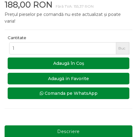
188,00 RON
Fără TVA: 155,37 RON
Prețul pieselor pe comandă nu este actualizat și poate
varia!
Cantitate
Buc
Adaugă în Coş
Adaugă in Favorite
Comanda pe WhatsApp
Descriere