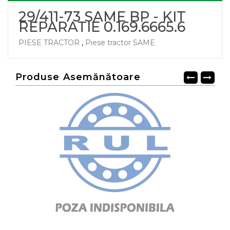
29/411-73 SAME BP - KIT
REPARATIE 0.169.6665.6
PIESE TRACTOR
,
Piese tractor SAME
Produse Asemănătoare