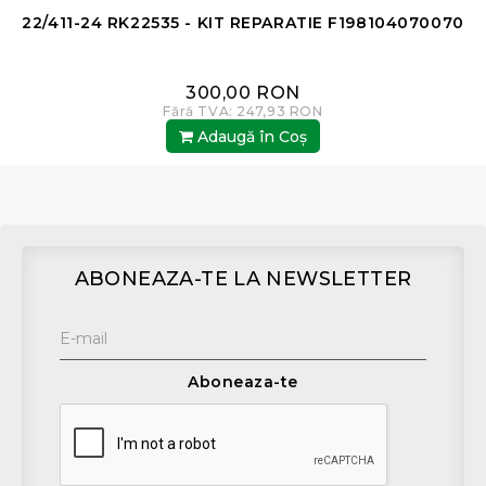
22/411-24 RK22535 - KIT REPARATIE F198104070070
300,00 RON
Fără TVA: 247,93 RON
Adaugă în Coş
ABONEAZA-TE LA NEWSLETTER
Aboneaza-te