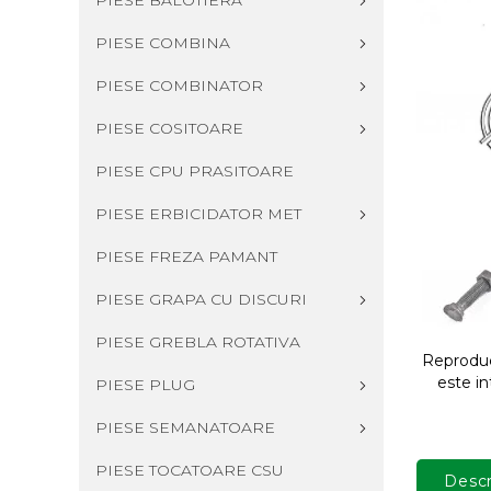
PIESE BALOTIERA
PIESE COMBINA
PIESE COMBINATOR
PIESE COSITOARE
PIESE CPU PRASITOARE
PIESE ERBICIDATOR MET
PIESE FREZA PAMANT
PIESE GRAPA CU DISCURI
PIESE GREBLA ROTATIVA
Reproduce
este in
PIESE PLUG
PIESE SEMANATOARE
PIESE TOCATOARE CSU
Descr