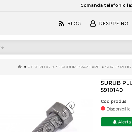
Comanda telefonic la
BLOG
DESPRE NOI
PIESE PLUG
SURUBURI BRAZDARE
SURUB PLUG 
SURUB PLU
5910140
Cod produs:
Disponibil l
Alerta