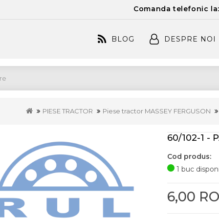
Comanda telefonic la
BLOG
DESPRE NOI
PIESE TRACTOR
Piese tractor MASSEY FERGUSON
60/102-1 
Cod produs:
1 buc disponi
6,00 R