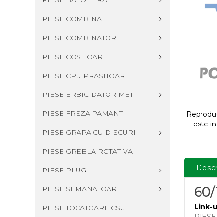
PIESE BALOTIERA
PIESE COMBINA
PIESE COMBINATOR
PIESE COSITOARE
PIESE CPU PRASITOARE
PIESE ERBICIDATOR MET
PIESE FREZA PAMANT
Reproduce
este in
PIESE GRAPA CU DISCURI
PIESE GREBLA ROTATIVA
Descr
PIESE PLUG
60
PIESE SEMANATOARE
Link-u
PIESE TOCATOARE CSU
PIES