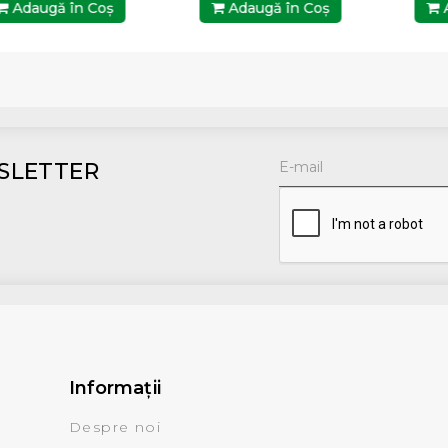
Adaugă în Coş
Adaugă în Coş
A
SLETTER
Informaţii
Despre noi