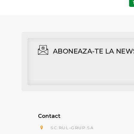
Adaugă în Coş
Adaugă în Coş
ABONEAZA-TE LA NEW
Contact
SC.RUL-GRUP.SA