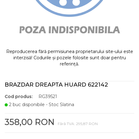
Reproducerea fără permisiunea proprietarului site-ului este
interzisă! Codurile și pozele folosite sunt doar pentru
referință.
BRAZDAR DREAPTA HUARD 622142
Cod produs:
RG39521
2 buc disponibile - Stoc Slatina
358,00 RON
Fără TVA: 295,87 RON