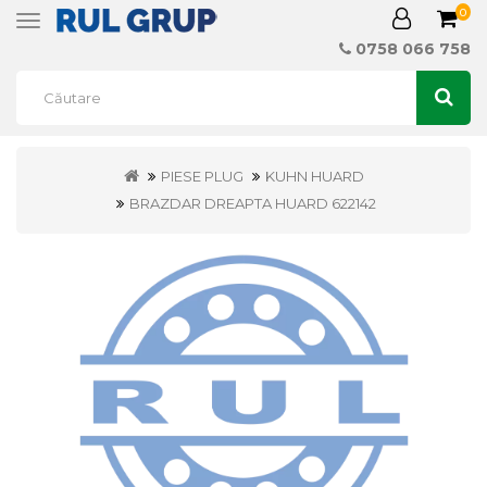
0
Toggle
navigation
0758 066 758
PIESE PLUG
KUHN HUARD
BRAZDAR DREAPTA HUARD 622142