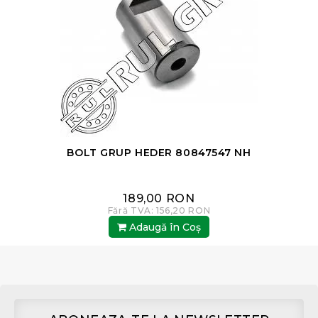
BOLT GRUP HEDER 80847547 NH
189,00 RON
Fără TVA: 156,20 RON
Adaugă în Coş