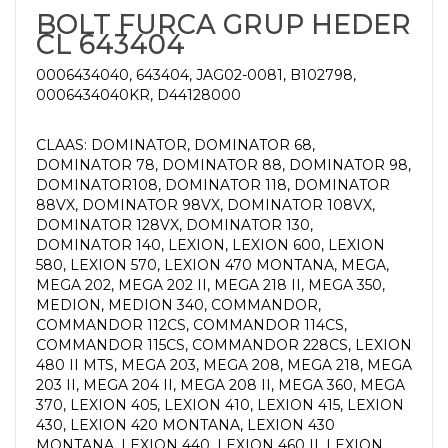
BOLT FURCA GRUP HEDER
CL 643404
0006434040, 643404, JAG02-0081, B102798,
0006434040KR, D44128000
CLAAS: DOMINATOR, DOMINATOR 68,
DOMINATOR 78, DOMINATOR 88, DOMINATOR 98,
DOMINATOR108, DOMINATOR 118, DOMINATOR
88VX, DOMINATOR 98VX, DOMINATOR 108VX,
DOMINATOR 128VX, DOMINATOR 130,
DOMINATOR 140, LEXION, LEXION 600, LEXION
580, LEXION 570, LEXION 470 MONTANA, MEGA,
MEGA 202, MEGA 202 II, MEGA 218 II, MEGA 350,
MEDION, MEDION 340, COMMANDOR,
COMMANDOR 112CS, COMMANDOR 114CS,
COMMANDOR 115CS, COMMANDOR 228CS, LEXION
480 II MTS, MEGA 203, MEGA 208, MEGA 218, MEGA
203 II, MEGA 204 II, MEGA 208 II, MEGA 360, MEGA
370, LEXION 405, LEXION 410, LEXION 415, LEXION
430, LEXION 420 MONTANA, LEXION 430
MONTANA, LEXION 440, LEXION 460 II, LEXION