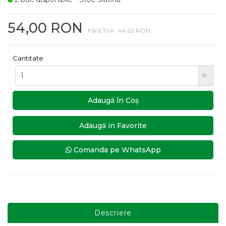
54,00 RON
Fără TVA: 44,63 RON
Cantitate
B
Adaugă în Coş
Adaugă in Favorite
Comanda pe WhatsApp
Descriere