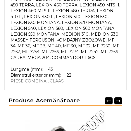
450 TERRA, LEXION 460 TERRA, LEXION 450 MTS II,
LEXION 460 MTS II, LEXION 480 TERRA, LEXION
410 II, LEXION 430 II, LEXION 510, LEXION 530,
LEXION 530 MONTANA, LEXION 520 MONTANA,
LEXION 540, LEXION 560, LEXION 560 MONTANA,
LEXION 550 MONTANA, MEDION 310, MEDION 330,
MASSEY FERGUSON, KOMBAJNY ZBOŻOWE, MF
34, MF 36, MF 38, MF 40, MF 30, MF 32, MF 7250, MF
7252, MF 7254, MF 7256, MF 7274, MF 7242, MF 7256
CAREA, MEGA 204, COMMANDOR 116CS
Lungime (mm):
43
Diametrul exterior (mm):
22
PIESE COMBINA
,
CLAAS
Produse Asemănătoare