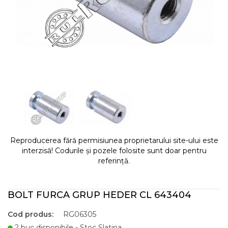
Reproducerea fără permisiunea proprietarului site-ului este
interzisă! Codurile și pozele folosite sunt doar pentru
referință.
BOLT FURCA GRUP HEDER CL 643404
Cod produs:
RG06305
2 buc disponibile - Stoc Slatina