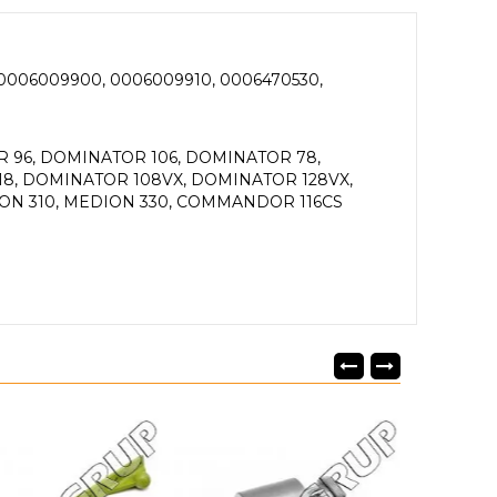
 0006009900, 0006009910, 0006470530,
 96, DOMINATOR 106, DOMINATOR 78,
8, DOMINATOR 108VX, DOMINATOR 128VX,
N 310, MEDION 330, COMMANDOR 116CS