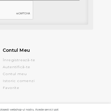
Contul Meu
Înregistrează-te
Autentifică-te
Contul meu
Istoric comenzi
Favorite
olosesti webshop-ul nostru. Aceste servicii pot