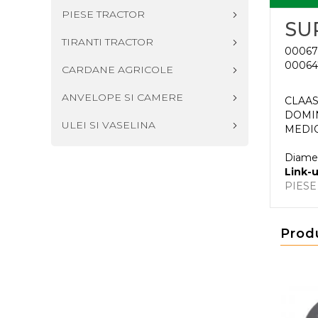
PIESE TRACTOR
SU
TIRANTI TRACTOR
00067
00064
CARDANE AGRICOLE
ANVELOPE SI CAMERE
CLAAS
DOMIN
ULEI SI VASELINA
MEDIO
Diametr
Link-u
PIES
Prod