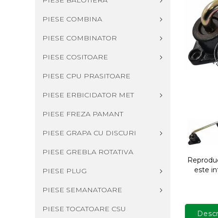
PIESE BALOTIERA
PIESE COMBINA
PIESE COMBINATOR
PIESE COSITOARE
PIESE CPU PRASITOARE
PIESE ERBICIDATOR MET
PIESE FREZA PAMANT
PIESE GRAPA CU DISCURI
PIESE GREBLA ROTATIVA
Reproduce
este in
PIESE PLUG
PIESE SEMANATOARE
PIESE TOCATOARE CSU
Descr