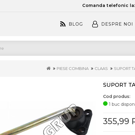
Comanda telefonic la
BLOG
DESPRE NOI
PIESE COMBINA
CLAAS
SUPORT T
SUPORT TA
Cod produs:
1 buc disponi
355,99