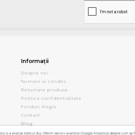
Informaţii
Despre noi
Termeni si conditii
Returnare produse
Politica confidentialitate
Fonduri Regio
Contact
Blog
ul si a analiza traficul dvs. Oferim servicii analitice (Google Analytics) despre cum sa f