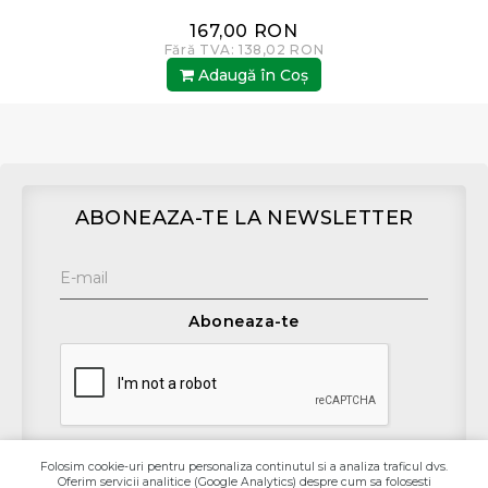
167,00 RON
Fără TVA: 138,02 RON
Adaugă în Coş
ABONEAZA-TE LA NEWSLETTER
Aboneaza-te
Folosim cookie-uri pentru personaliza continutul si a analiza traficul dvs.
Oferim servicii analitice (Google Analytics) despre cum sa folosesti