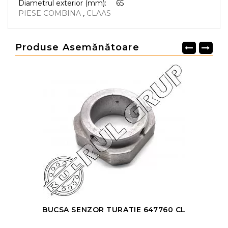
Diametrul exterior (mm):
65
PIESE COMBINA
,
CLAAS
Produse Asemănătoare
BUCSA SENZOR TURATIE 647760 CL