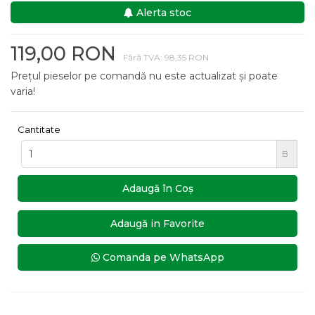
Alerta stoc
119,00 RON
Fără TVA: 98,35 RON
Prețul pieselor pe comandă nu este actualizat și poate
varia!
Cantitate
B
Adaugă în Coş
Adaugă in Favorite
Comanda pe WhatsApp