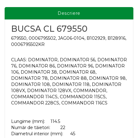
Descriere
BUCSA CL 679550
679550, 0006795502, JAG06-0104, B102929, B128916,
0006795502KR
CLAAS: DOMINATOR, DOMINATOR 56, DOMINATOR
76, DOMINATOR 86, DOMINATOR 96, DOMINATOR
106, DOMINATOR 38, DOMINATOR 68,
DOMINATOR 78, DOMINATOR 88, DOMINATOR 98,
DOMINATOR 108, DOMINATOR 118, DOMINATOR
108VX, DOMINATOR 128VX, COMMANDOR,
COMMANDOR 114CS, COMMANDOR 115CS,
COMMANDOR 228CS, COMMANDOR 116CS
Lungime (mm):
114.5
Număr de tăietori:
22
Diametrul interior (mm):
45