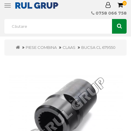
0
Toggle
navigation
0758 066 758
PIESE COMBINA
CLAAS
BUCSA CL 679550