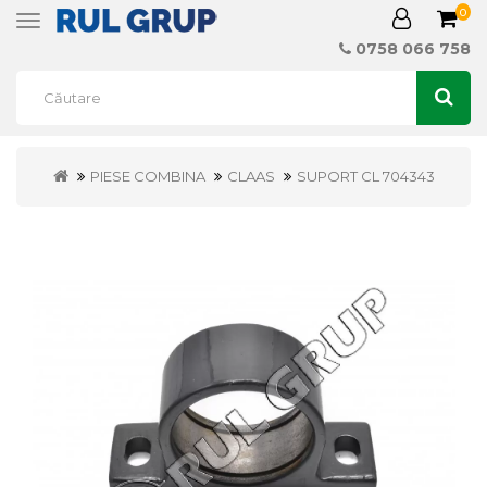
0
Toggle
navigation
0758 066 758
PIESE COMBINA
CLAAS
SUPORT CL 704343