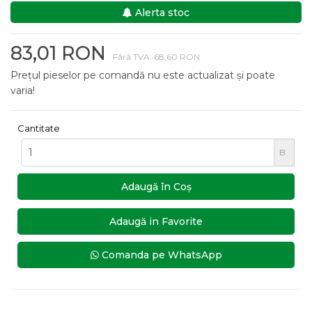
Alerta stoc
83,01 RON
Fără TVA: 68,60 RON
Prețul pieselor pe comandă nu este actualizat și poate
varia!
Cantitate
B
Adaugă în Coş
Adaugă in Favorite
Comanda pe WhatsApp