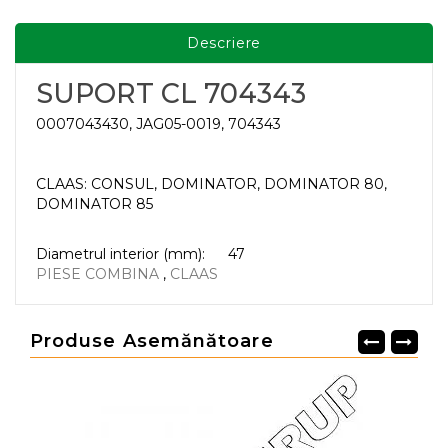
Descriere
SUPORT CL 704343
0007043430, JAG05-0019, 704343
CLAAS: CONSUL, DOMINATOR, DOMINATOR 80,
DOMINATOR 85
Diametrul interior (mm):
47
PIESE COMBINA
,
CLAAS
Produse Asemănătoare