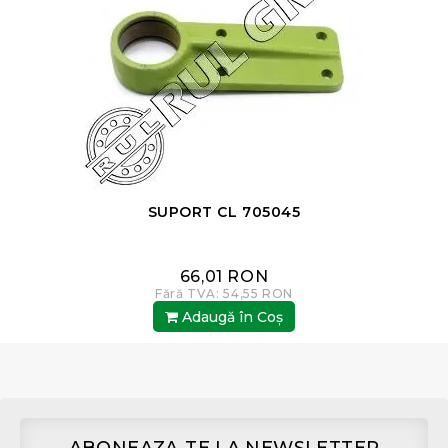
SUPORT CL 705045
66,01 RON
Fără TVA: 54,55 RON
Adaugă în Coş