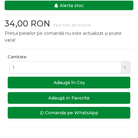
Alerta stoc
34,00 RON
Fără TVA: 28,10 RON
Prețul pieselor pe comandă nu este actualizat și poate
varia!
Cantitate
B
Adaugă în Coş
Adaugă in Favorite
Comanda pe WhatsApp