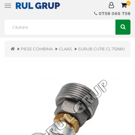
0
Toggle
navigation
0758 066 758
PIESE COMBINA
CLAAS
SURUB CUTIE CL 712660