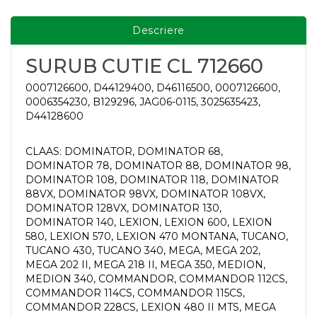
Descriere
SURUB CUTIE CL 712660
0007126600, D44129400, D46116500, 0007126600,
0006354230, B129296, JAG06-0115, 3025635423,
D44128600
CLAAS: DOMINATOR, DOMINATOR 68,
DOMINATOR 78, DOMINATOR 88, DOMINATOR 98,
DOMINATOR 108, DOMINATOR 118, DOMINATOR
88VX, DOMINATOR 98VX, DOMINATOR 108VX,
DOMINATOR 128VX, DOMINATOR 130,
DOMINATOR 140, LEXION, LEXION 600, LEXION
580, LEXION 570, LEXION 470 MONTANA, TUCANO,
TUCANO 430, TUCANO 340, MEGA, MEGA 202,
MEGA 202 II, MEGA 218 II, MEGA 350, MEDION,
MEDION 340, COMMANDOR, COMMANDOR 112CS,
COMMANDOR 114CS, COMMANDOR 115CS,
COMMANDOR 228CS, LEXION 480 II MTS, MEGA