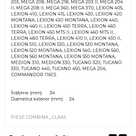
203, MEGA 208, MEGA 218, MEGA 203 II, MEGA 204
II, MEGA 208 II, MEGA 360, MEGA 370, LEXION 405,
LEXION 410, LEXION 415, LEXION 430, LEXION 420
MONTANA, LEXION 430 MONTANA, LEXION 440,
LEXION 460 II, LEXION 450 TERRA, LEXION 460
TERRA, LEXION 450 MTS II, LEXION 460 MTS II,
LEXION 480 TERRA, LEXION 410 II, LEXION 430 II,
LEXION 510, LEXION 530, LEXION 530 MONTANA,
LEXION 520 MONTANA, LEXION 540, LEXION 560,
LEXION 560 MONTANA, LEXION 550 MONTANA,
MEDION 310, MEDION 330, TUCANO 320, TUCANO
330, TUCANO 440, TUCANO 450, MEGA 204,
COMMANDOR 116CS
Înălțime (mm):
34
Diametrul exterior (mm):
24
PIESE COMBINA
,
CLAAS