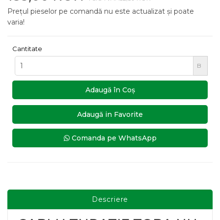
Prețul pieselor pe comandă nu este actualizat și poate
varia!
Cantitate
B
Adaugă în Coş
Adaugă in Favorite
Comanda pe WhatsApp
Descriere