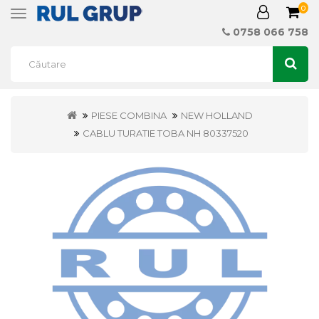
0
Toggle
navigation
0758 066 758
PIESE COMBINA
NEW HOLLAND
CABLU TURATIE TOBA NH 80337520