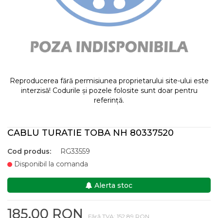
Reproducerea fără permisiunea proprietarului site-ului este
interzisă! Codurile și pozele folosite sunt doar pentru
referință.
CABLU TURATIE TOBA NH 80337520
Cod produs:
RG33559
Disponibil la comanda
Alerta stoc
185,00 RON
Fără TVA: 152,89 RON