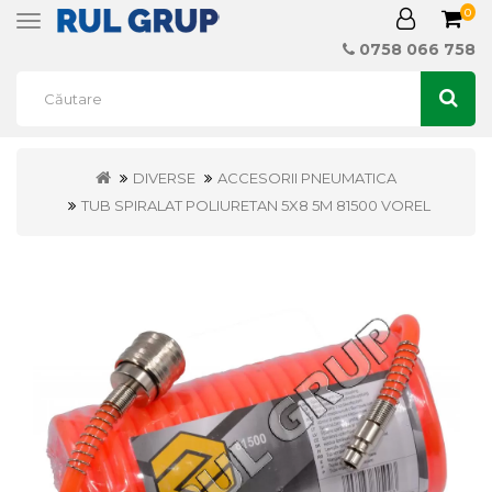
0
Toggle
navigation
0758 066 758
DIVERSE
ACCESORII PNEUMATICA
TUB SPIRALAT POLIURETAN 5X8 5M 81500 VOREL