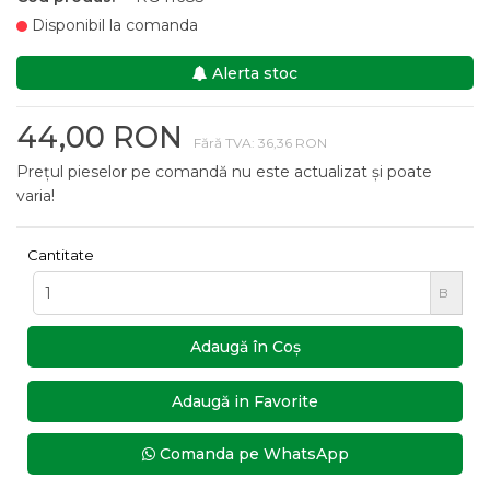
Disponibil la comanda
Alerta stoc
44,00 RON
Fără TVA: 36,36 RON
Prețul pieselor pe comandă nu este actualizat și poate
varia!
Cantitate
B
Adaugă în Coş
Adaugă in Favorite
Comanda pe WhatsApp