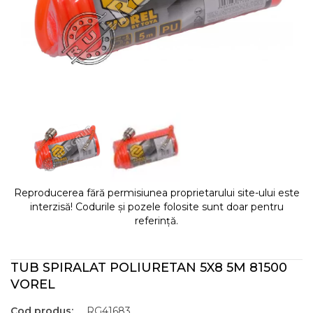
Reproducerea fără permisiunea proprietarului site-ului este
interzisă! Codurile și pozele folosite sunt doar pentru
referință.
TUB SPIRALAT POLIURETAN 5X8 5M 81500
VOREL
Cod produs:
RG41683