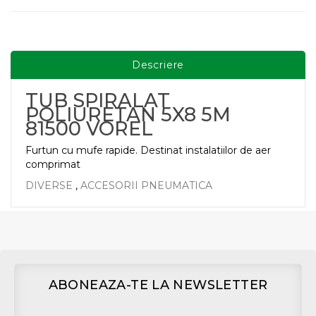
Descriere
TUB SPIRALAT
POLIURETAN 5X8 5M
81500 VOREL
Furtun cu mufe rapide. Destinat instalatiilor de aer
comprimat
DIVERSE
,
ACCESORII PNEUMATICA
ABONEAZA-TE LA NEWSLETTER