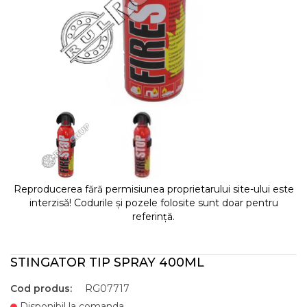
Reproducerea fără permisiunea proprietarului site-ului este
interzisă! Codurile și pozele folosite sunt doar pentru
referință.
STINGATOR TIP SPRAY 400ML
Cod produs:
RG07717
Disponibil la comanda