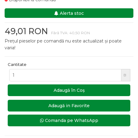
Alerta stoc
49,01 RON
Fără TVA: 40,50 RON
Prețul pieselor pe comandă nu este actualizat și poate
varia!
Cantitate
B
Adaugă în Coş
Adaugă in Favorite
Comanda pe WhatsApp