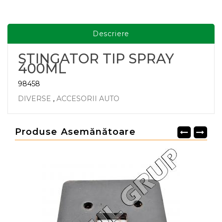
Descriere
STINGATOR TIP SPRAY
400ML
98458
DIVERSE
,
ACCESORII AUTO
Produse Asemănătoare