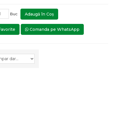
Buc
Adaugă în Coş
Favorite
Comanda pe WhatsApp