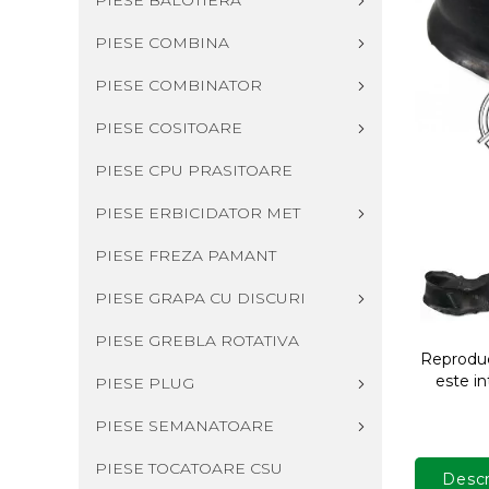
PIESE BALOTIERA
PIESE COMBINA
PIESE COMBINATOR
PIESE COSITOARE
PIESE CPU PRASITOARE
PIESE ERBICIDATOR MET
PIESE FREZA PAMANT
PIESE GRAPA CU DISCURI
PIESE GREBLA ROTATIVA
Reproduce
este in
PIESE PLUG
PIESE SEMANATOARE
PIESE TOCATOARE CSU
Descr